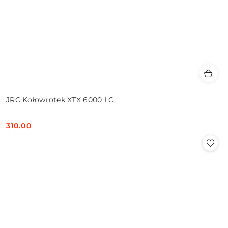
JRC Kołowrotek XTX 6000 LC
310.00
Cena: