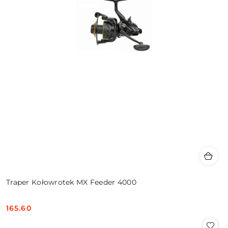
Traper Kołowrotek MX Feeder 4000
165.60
Cena: