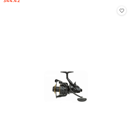
344.42
Cena: