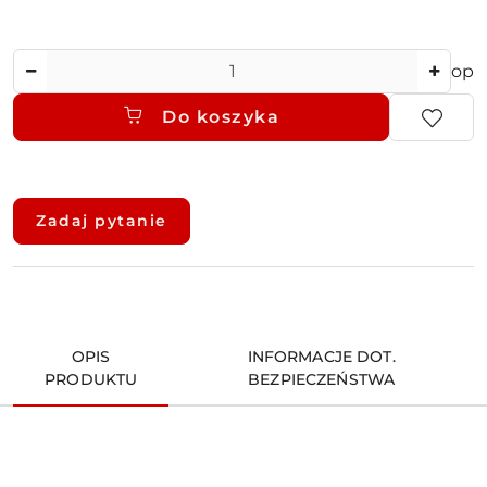
Ilość
op
Do koszyka
Dostępność
i
Zadaj pytanie
dostawa
OPIS
INFORMACJE DOT.
PRODUKTU
BEZPIECZEŃSTWA