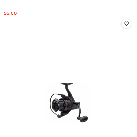
56.00
Cena: