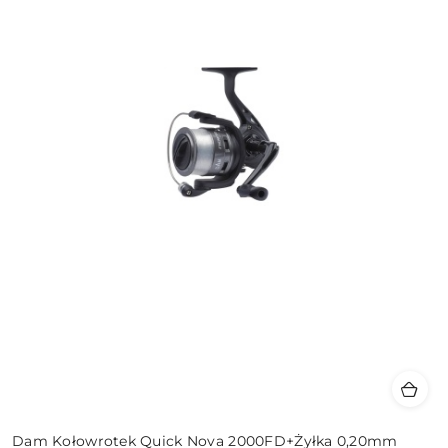
Dam Kołowrotek Quick Nova 2000FD+Żyłka 0,20mm