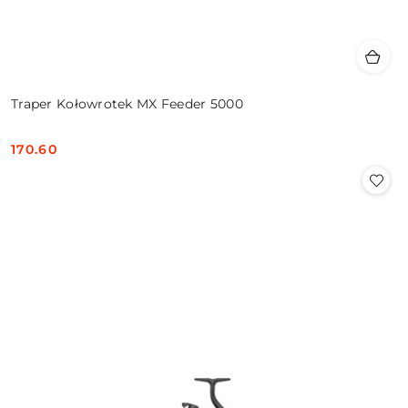
Traper Kołowrotek MX Feeder 5000
170.60
Cena: