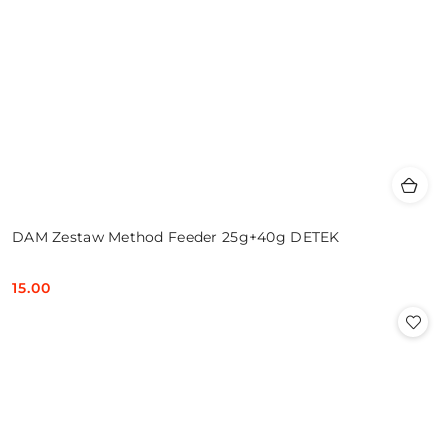
DAM Zestaw Method Feeder 25g+40g DETEK
15.00
Cena: