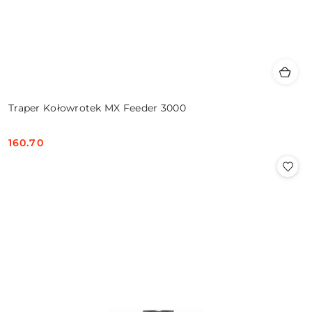
Traper Kołowrotek MX Feeder 3000
160.70
Cena: