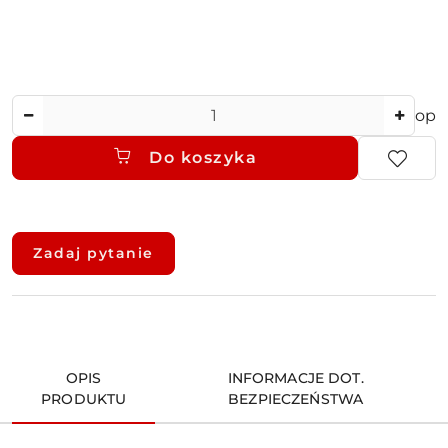
Ilość
op
Do koszyka
Dostępność
i
Zadaj pytanie
dostawa
OPIS
INFORMACJE DOT.
PRODUKTU
BEZPIECZEŃSTWA