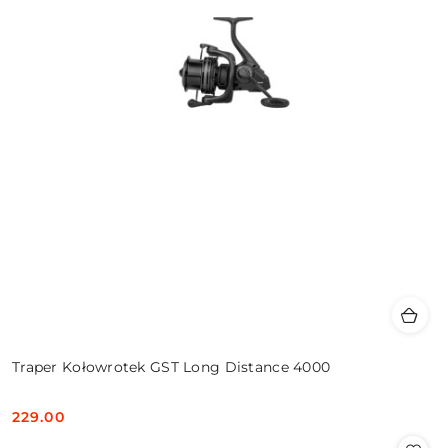
Traper Kołowrotek GST Long Distance 4000
229.00
Cena: