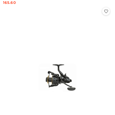
165.60
Cena: