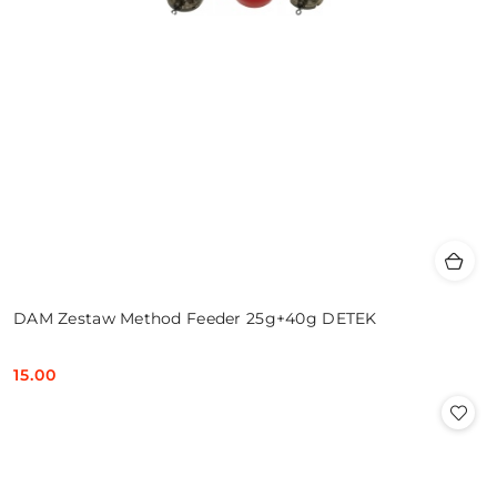
DAM Zestaw Method Feeder 25g+40g DETEK
15.00
Cena: