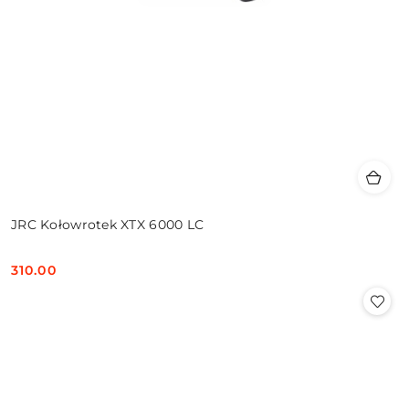
JRC Kołowrotek XTX 6000 LC
310.00
Cena: