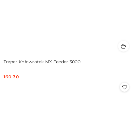
Traper Kołowrotek MX Feeder 3000
160.70
Cena: