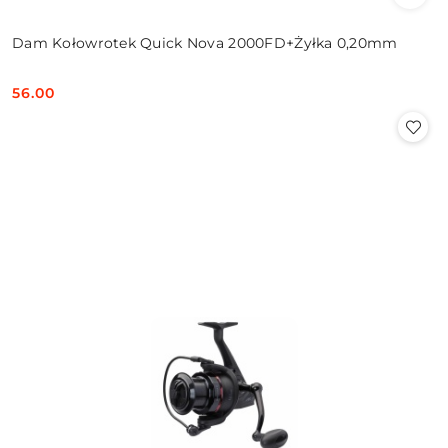
Dam Kołowrotek Quick Nova 2000FD+Żyłka 0,20mm
56.00
Cena: