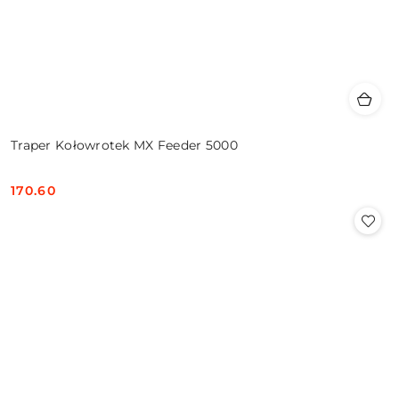
Traper Kołowrotek MX Feeder 5000
170.60
Cena: