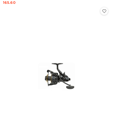
165.60
Cena: