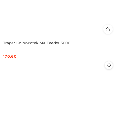
Traper Kołowrotek MX Feeder 5000
170.60
Cena: