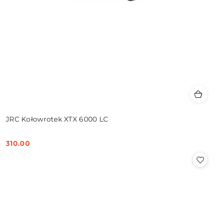
JRC Kołowrotek XTX 6000 LC
310.00
Cena: