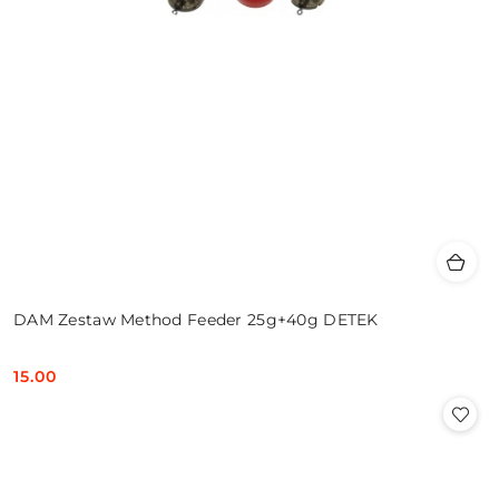
DAM Zestaw Method Feeder 25g+40g DETEK
15.00
Cena: