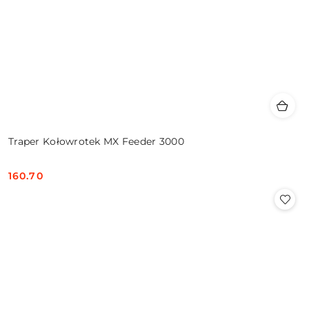
Traper Kołowrotek MX Feeder 3000
160.70
Cena: