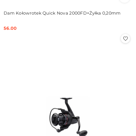
Dam Kołowrotek Quick Nova 2000FD+Żyłka 0,20mm
56.00
Cena: