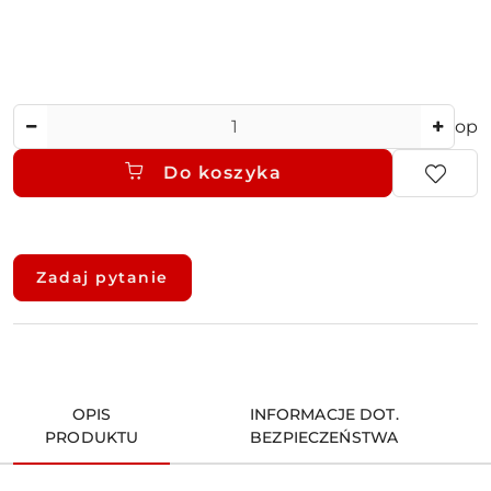
Ilość
op
Do koszyka
Dostępność
i
Zadaj pytanie
dostawa
OPIS
INFORMACJE DOT.
PRODUKTU
BEZPIECZEŃSTWA