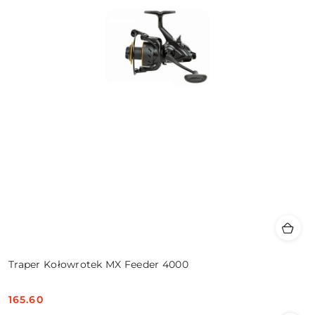
Traper Kołowrotek MX Feeder 4000
165.60
Cena: