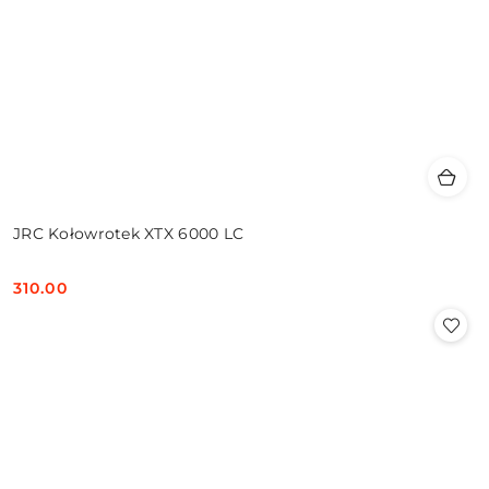
JRC Kołowrotek XTX 6000 LC
310.00
Cena: