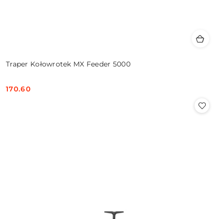
Traper Kołowrotek MX Feeder 5000
170.60
Cena: