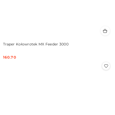
Traper Kołowrotek MX Feeder 3000
160.70
Cena: