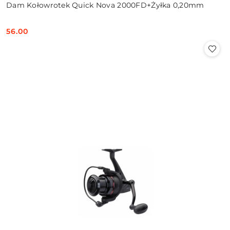
Dam Kołowrotek Quick Nova 2000FD+Żyłka 0,20mm
56.00
Cena: