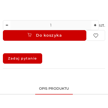
Ilość
szt.
Do koszyka
Dostępność
i
Zadaj pytanie
dostawa
OPIS PRODUKTU