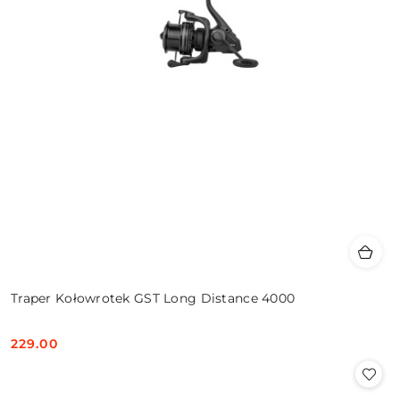
Traper Kołowrotek GST Long Distance 4000
229.00
Cena: