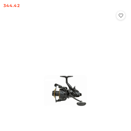
344.42
Cena: