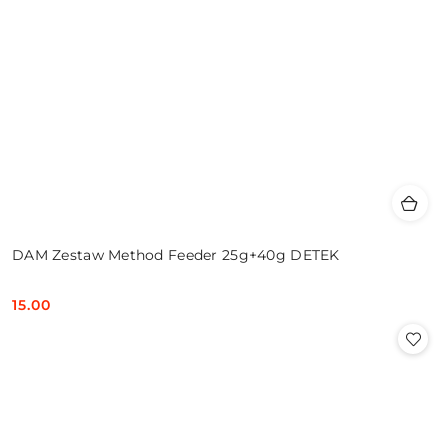
DAM Zestaw Method Feeder 25g+40g DETEK
15.00
Cena: