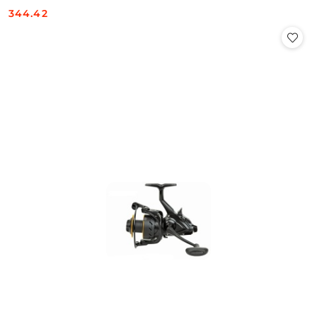
344.42
Cena: