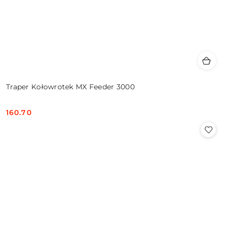
Traper Kołowrotek MX Feeder 3000
160.70
Cena: