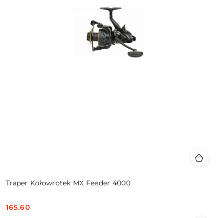
Traper Kołowrotek MX Feeder 4000
165.60
Cena: