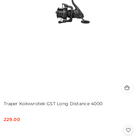
Traper Kołowrotek GST Long Distance 4000
229.00
Cena: