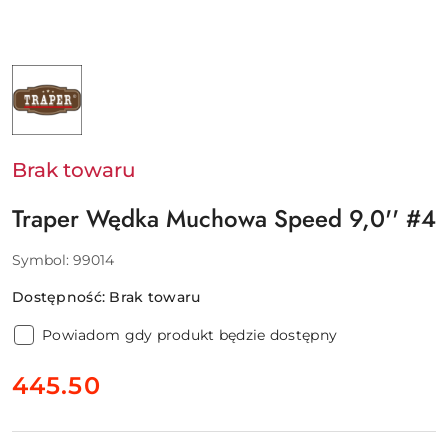
NAZWA
PRODUCENTA:
TRAPER
Brak towaru
Traper Wędka Muchowa Speed 9,0'' #4
Symbol:
99014
Dostępność:
Brak towaru
Powiadom gdy produkt będzie dostępny
cena:
445.50