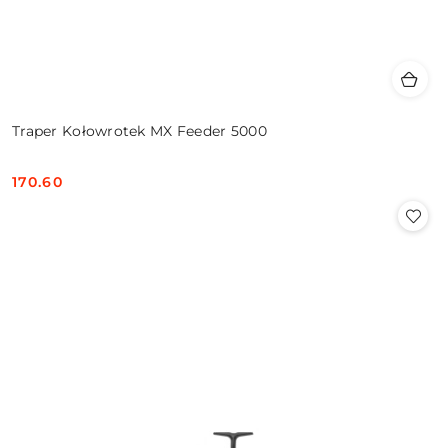
Traper Kołowrotek MX Feeder 5000
170.60
Cena: