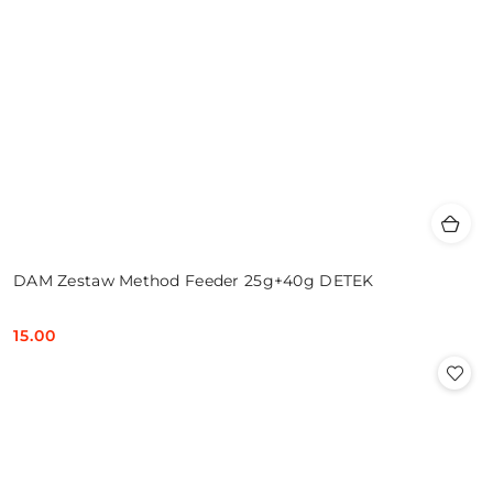
DAM Zestaw Method Feeder 25g+40g DETEK
15.00
Cena: