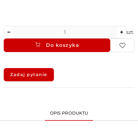
Ilość
szt.
Do koszyka
Dostępność
i
Zadaj pytanie
dostawa
OPIS PRODUKTU