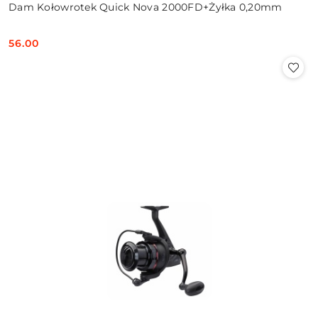
Dam Kołowrotek Quick Nova 2000FD+Żyłka 0,20mm
56.00
Cena: