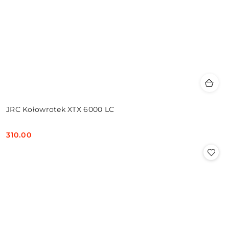
JRC Kołowrotek XTX 6000 LC
310.00
Cena: