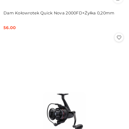
Dam Kołowrotek Quick Nova 2000FD+Żyłka 0,20mm
56.00
Cena: