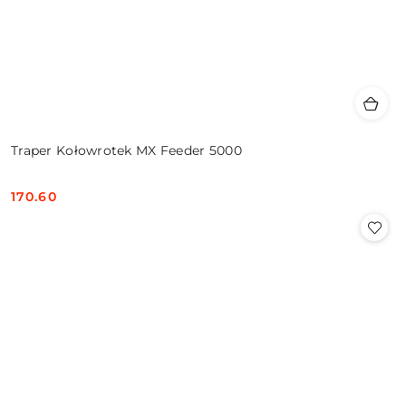
Traper Kołowrotek MX Feeder 5000
170.60
Cena: