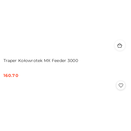
Traper Kołowrotek MX Feeder 3000
160.70
Cena: