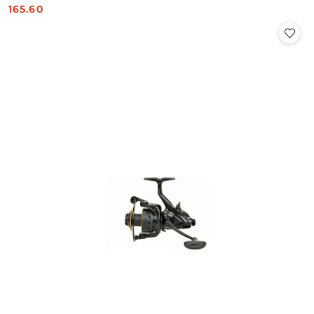
165.60
Cena: