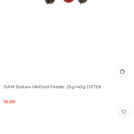
DAM Zestaw Method Feeder 25g+40g DETEK
15.00
Cena: