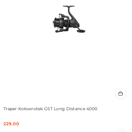
Traper Kołowrotek GST Long Distance 4000
229.00
Cena: