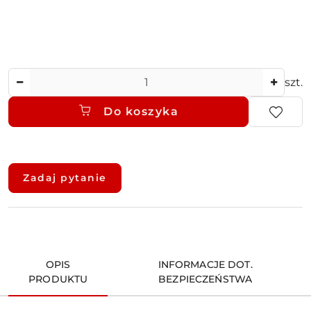
Ilość
szt.
Do koszyka
Dostępność
i
Zadaj pytanie
dostawa
OPIS
INFORMACJE DOT.
PRODUKTU
BEZPIECZEŃSTWA