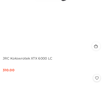
JRC Kołowrotek XTX 6000 LC
310.00
Cena: