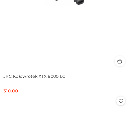
JRC Kołowrotek XTX 6000 LC
310.00
Cena: