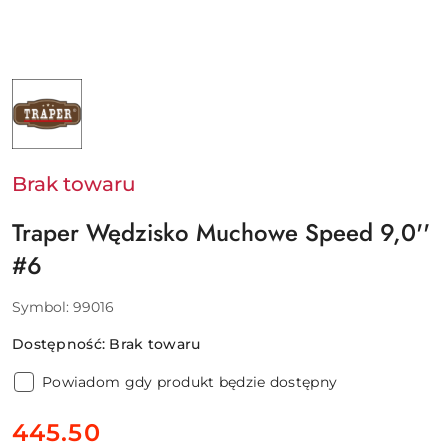
NAZWA
PRODUCENTA:
TRAPER
Brak towaru
Traper Wędzisko Muchowe Speed 9,0''
#6
Symbol:
99016
Dostępność:
Brak towaru
Powiadom gdy produkt będzie dostępny
cena:
445.50