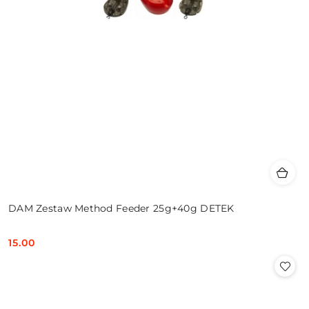
DAM Zestaw Method Feeder 25g+40g DETEK
15.00
Cena: