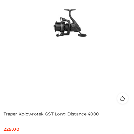
Traper Kołowrotek GST Long Distance 4000
229.00
Cena: