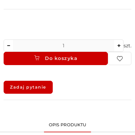
Ilość
szt.
Do koszyka
Dostępność
i
Zadaj pytanie
dostawa
OPIS PRODUKTU