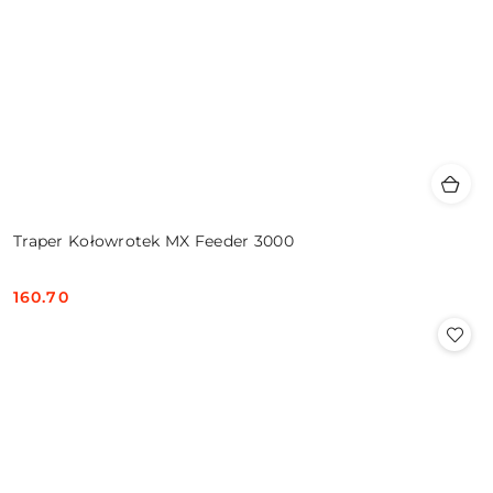
Traper Kołowrotek MX Feeder 3000
160.70
Cena: