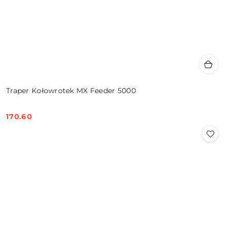
Traper Kołowrotek MX Feeder 5000
170.60
Cena: