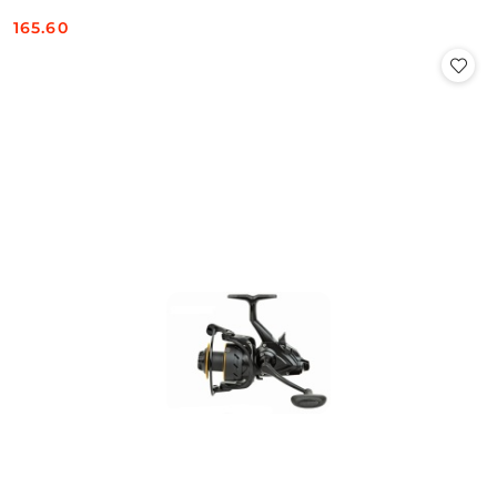
165.60
Cena: