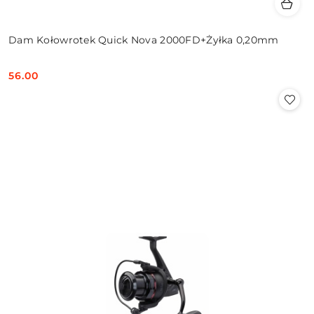
Dam Kołowrotek Quick Nova 2000FD+Żyłka 0,20mm
56.00
Cena: