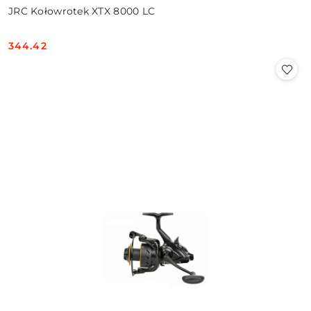
JRC Kołowrotek XTX 8000 LC
344.42
Cena: