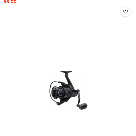
56.00
Cena: