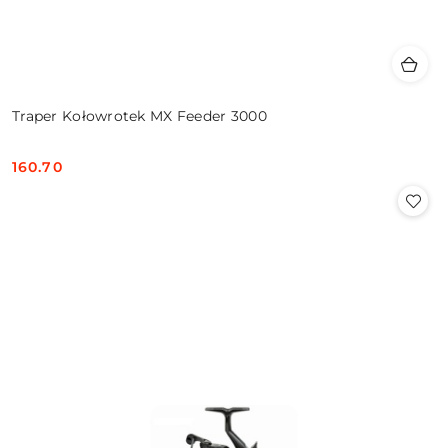
Traper Kołowrotek MX Feeder 3000
160.70
Cena: