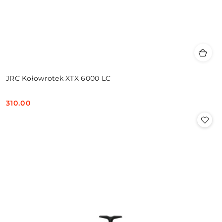
JRC Kołowrotek XTX 6000 LC
310.00
Cena: