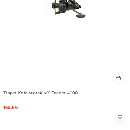
Traper Kołowrotek MX Feeder 4000
165.60
Cena: