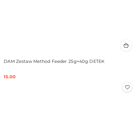
DAM Zestaw Method Feeder 25g+40g DETEK
15.00
Cena: