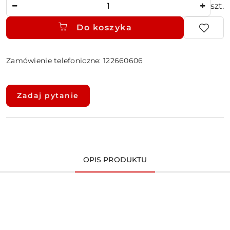
Ilość
szt.
Do koszyka
Zamówienie telefoniczne: 122660606
Dostępność
i
Zadaj pytanie
dostawa
OPIS PRODUKTU