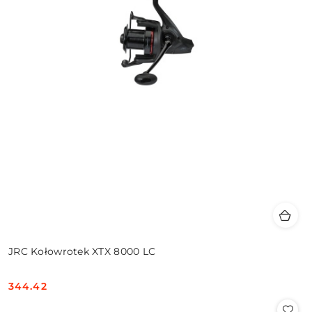
JRC Kołowrotek XTX 8000 LC
344.42
Cena: