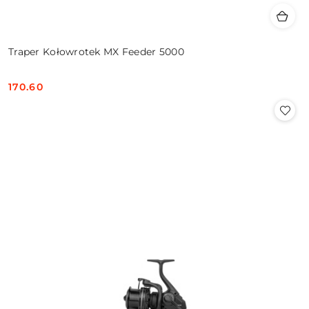
Traper Kołowrotek MX Feeder 5000
170.60
Cena: