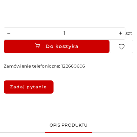
Ilość
szt.
Do koszyka
Zamówienie telefoniczne: 122660606
Dostępność
i
Zadaj pytanie
dostawa
OPIS PRODUKTU