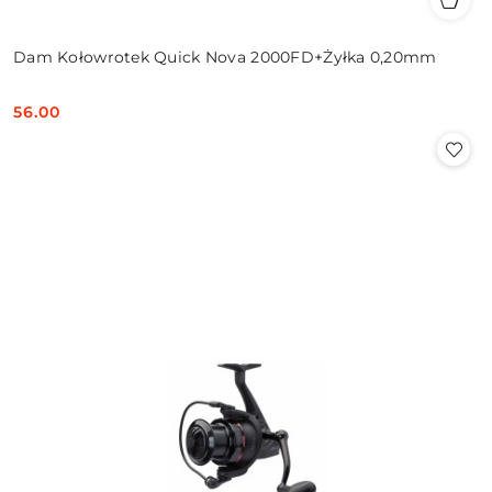
Dam Kołowrotek Quick Nova 2000FD+Żyłka 0,20mm
56.00
Cena: