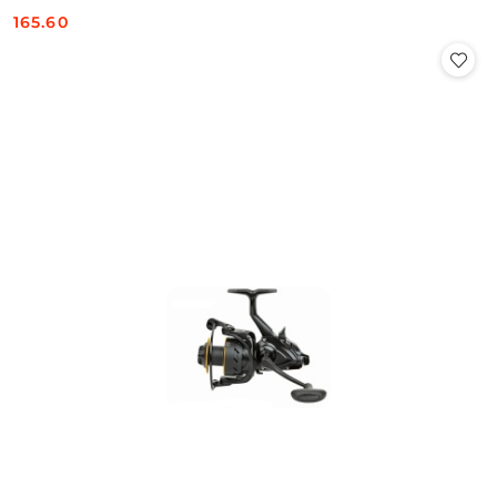
165.60
Cena: