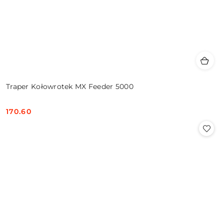
Traper Kołowrotek MX Feeder 5000
170.60
Cena: