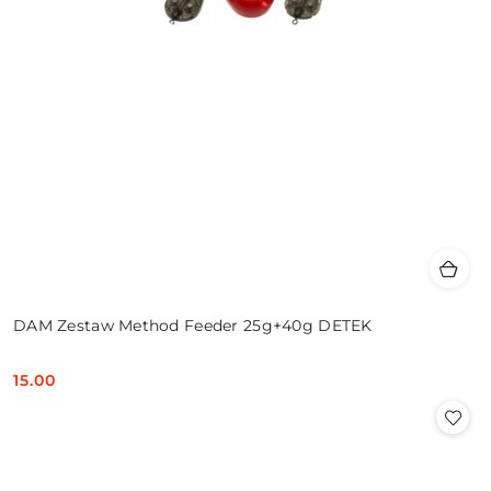
DAM Zestaw Method Feeder 25g+40g DETEK
15.00
Cena: