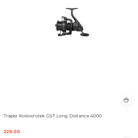
Traper Kołowrotek GST Long Distance 4000
229.00
Cena: