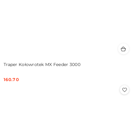
Traper Kołowrotek MX Feeder 3000
160.70
Cena: