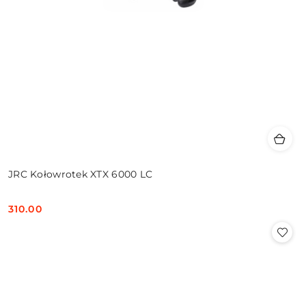
JRC Kołowrotek XTX 6000 LC
310.00
Cena: