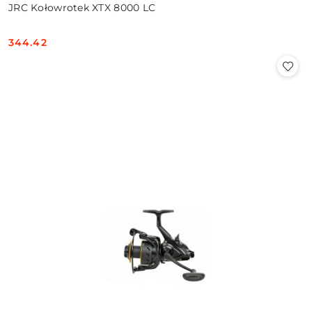
JRC Kołowrotek XTX 8000 LC
344.42
Cena: